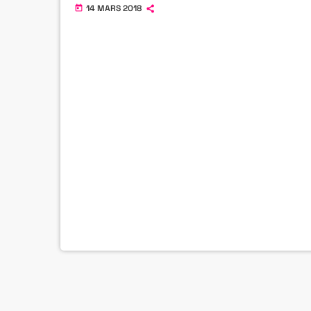
14 MARS 2018
today