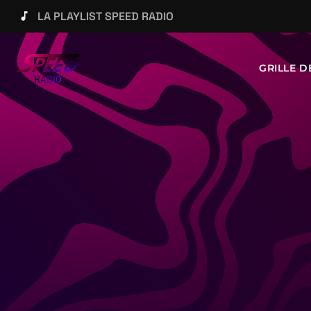
LA PLAYLIST SPEED RADIO
music_note
GRILLE 