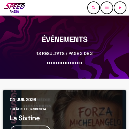
search
menu
play_arrow
ÉVÉNEMENTS
13 RÉSULTATS / PAGE 2 DE 2
04
JUIL 2026
THÉÂTRE LE CANDENCIA
La Sixtine