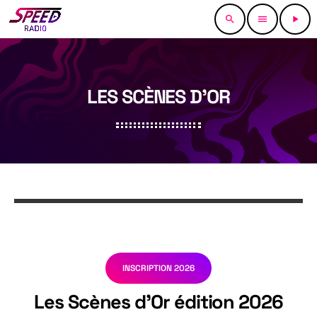
search
menu
play_arrow
LES SCÈNES D’OR
INSCRIPTION 2026
Les Scènes d’Or édition 2026