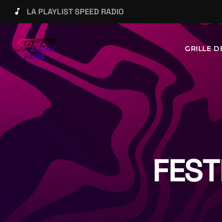
LA PLAYLIST SPEED RADIO
music_note
GRILLE 
FEST