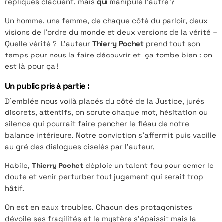
répliques claquent, mais
qui
manipule l’autre ?
Un homme, une femme, de chaque côté du parloir, deux
visions de l’ordre du monde et deux versions de la vérité –
Quelle vérité ? L’auteur
Thierry Pochet
prend tout son
temps pour nous la faire découvrir et ça tombe bien : on
est là pour ça !
Un public pris à partie :
D’emblée nous voilà placés du côté de la Justice, jurés
discrets, attentifs, on scrute chaque mot, hésitation ou
silence qui pourrait faire pencher le fléau de notre
balance intérieure. Notre conviction s’affermit puis vacille
au gré des dialogues ciselés par l’auteur.
Habile,
Thierry Pochet
déploie un talent fou pour semer le
doute et venir perturber tout jugement qui serait trop
hâtif.
On est en eaux troubles. Chacun des protagonistes
dévoile ses fragilités et le mystère s’épaissit mais la