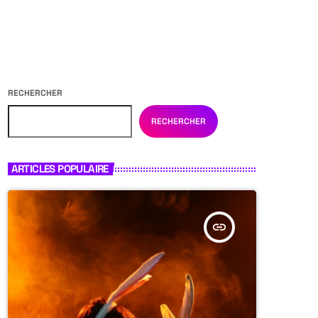
RECHERCHER
RECHERCHER
ARTICLES POPULAIRE
insert_link