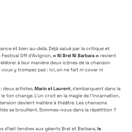
ance et bien au-delà. Déjà salué par la critique et
 Festival Off d’Avignon,
« Ni Brel Ni Barbara »
revient
élébrer à leur manière deux icônes de la chanson
ous y trompez pas : ici, on ne fait ni cover ni
 deux artistes,
Mario et Laurent
, s’embarquent dans la
e ton change. L’un croit en la magie de l’incarnation,
e tension devient matière à théâtre. Les chansons
tités se brouillent. Sommes-nous dans la répétition ?
s d’œil tendres aux géants Brel et Barbara,
le