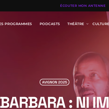
ÉCOUTER MON ANTENNE
DES PROGRAMMES
PODCASTS
THÉÂTRE
CULTUR
AVIGNON 2025
 BARBARA : NI IM