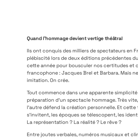
Quand l’hommage devient vertige théâtral
Ils ont conquis des milliers de spectateurs en Fr
plébiscité lors de deux éditions précédentes du
cette année pour bousculer nos certitudes et c
francophone : Jacques Brel et Barbara. Mais ne v
imitation. On crée.
Tout commence dans une apparente simplicité :
préparation d’un spectacle hommage. Très vite, l
l’autre défend la création personnelle. Et cett
s’invitent, les époques se télescopent, les iden
La représentation ? La réalité ? Le rêve ?
Entre joutes verbales, numéros musicaux et clin