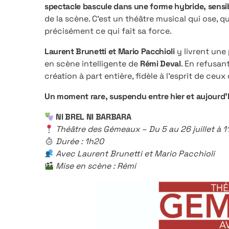
spectacle bascule dans une forme hybride, sensi
de la scène. C’est un théâtre musical qui ose, qu
précisément ce qui fait sa force.
Laurent Brunetti et Mario Pacchioli
y livrent une
en scène intelligente de
Rémi Deval
. En refusan
création à part entière, fidèle à l’esprit de ceux q
Un moment rare, suspendu entre hier et aujourd’hui
NI BREL NI BARBARA
Théâtre des Gémeaux – Du 5 au 26 juillet à 11h
Durée : 1h20
Avec Laurent Brunetti et Mario Pacchioli
Mise en scène : Rémi