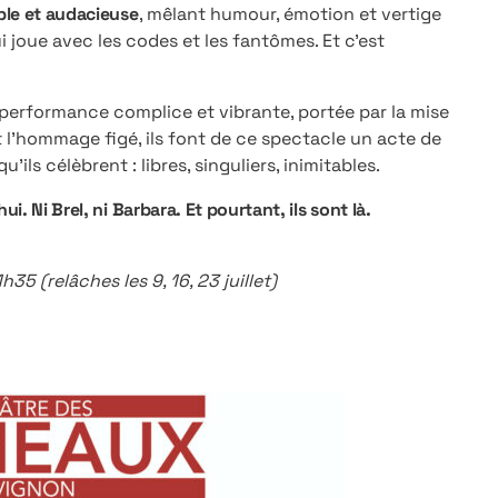
ble et audacieuse
, mêlant humour, émotion et vertige
i joue avec les codes et les fantômes. Et c’est
 performance complice et vibrante, portée par la mise
t l’hommage figé, ils font de ce spectacle un acte de
u’ils célèbrent : libres, singuliers, inimitables.
. Ni Brel, ni Barbara. Et pourtant, ils sont là.
35 (relâches les 9, 16, 23 juillet)