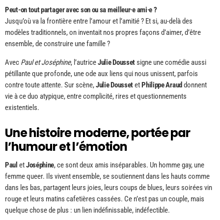
Peut-on tout partager avec son ou sa meilleur·e ami·e ?
Jusqu’où va la frontière entre l’amour et l’amitié ? Et si, au-delà des
modèles traditionnels, on inventait nos propres façons d’aimer, d’être
ensemble, de construire une famille ?
Avec
Paul et Joséphine
, l’autrice
Julie Dousset
signe une comédie aussi
pétillante que profonde, une ode aux liens qui nous unissent, parfois
contre toute attente. Sur scène,
Julie Dousset
et
Philippe Araud
donnent
vie à ce duo atypique, entre complicité, rires et questionnements
existentiels.
Une histoire moderne, portée par
l’humour et l’émotion
Paul
et
Joséphine
, ce sont deux amis inséparables. Un homme gay, une
femme queer. Ils vivent ensemble, se soutiennent dans les hauts comme
dans les bas, partagent leurs joies, leurs coups de blues, leurs soirées vin
rouge et leurs matins cafetières cassées. Ce n’est pas un couple, mais
quelque chose de plus : un lien indéfinissable, indéfectible.