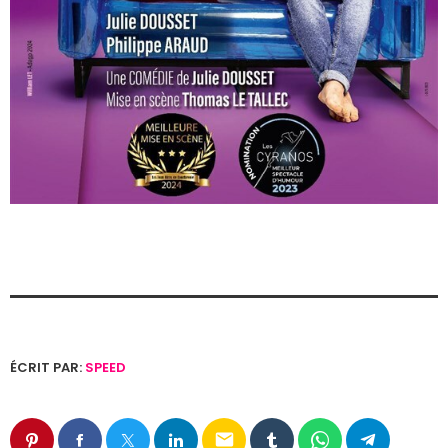
ÉCRIT PAR:
SPEED
email