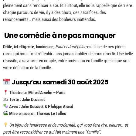
pleinement sans renoncer à soi. Et surtout, elle nous rappelle que derrière
chaque parcours de vie, il y a des choix, des sacrifices, des
renoncements… mais aussi des bonheurs inattendus.
Une comédie à ne pas manquer
Drôle, intelligente, lumineuse
,
Paul et Joséphine
est l’une de ces pièces
rares qui nous font réfléchir sans jamais oublier de nous divertir. Une belle
réussite, à savourer en couple, entre ami·es ou en famille quelle que soit
votre définition de la famille.
Jusqu’au samedi 30 août 2025
Théâtre Le Mélo d’Amélie – Paris
✍️
Texte : Julie Dousset
Avec : Julie Dousset & Philippe Araud
Mise en scène : Thomas Le Tallec
Un bijou de tendresse et de modernité, qui vous fera rire, pleurer… et
peut-être reconsidérer ce qui fait vraiment une “famille”.