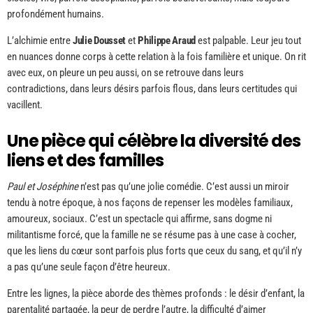
profondément humains.
L’alchimie entre
Julie Dousset
et
Philippe Araud
est palpable. Leur jeu tout
en nuances donne corps à cette relation à la fois familière et unique. On rit
avec eux, on pleure un peu aussi, on se retrouve dans leurs
contradictions, dans leurs désirs parfois flous, dans leurs certitudes qui
vacillent.
Une pièce qui célèbre la diversité des
liens et des familles
Paul et Joséphine
n’est pas qu’une jolie comédie. C’est aussi un miroir
tendu à notre époque, à nos façons de repenser les modèles familiaux,
amoureux, sociaux. C’est un spectacle qui affirme, sans dogme ni
militantisme forcé, que la famille ne se résume pas à une case à cocher,
que les liens du cœur sont parfois plus forts que ceux du sang, et qu’il n’y
a pas qu’une seule façon d’être heureux.
Entre les lignes, la pièce aborde des thèmes profonds : le désir d’enfant, la
parentalité partagée, la peur de perdre l’autre, la difficulté d’aimer