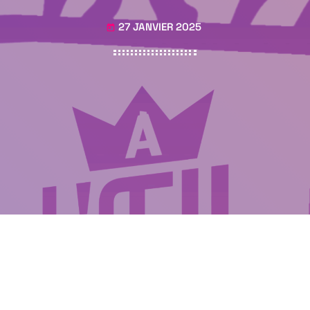
27 JANVIER 2025
today