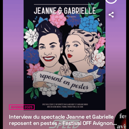
AVIGNON 2025
Interview du spectacle Jeanne et Gabrielle
reposent en pestes – Festival OFF Avignon