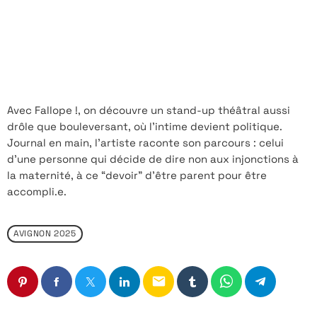
Avec Fallope !, on découvre un stand-up théâtral aussi
drôle que bouleversant, où l’intime devient politique.
Journal en main, l’artiste raconte son parcours : celui
d’une personne qui décide de dire non aux injonctions à
la maternité, à ce “devoir” d’être parent pour être
accompli.e.
AVIGNON 2025
email