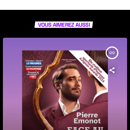
VOUS AIMEREZ AUSSI
insert_link