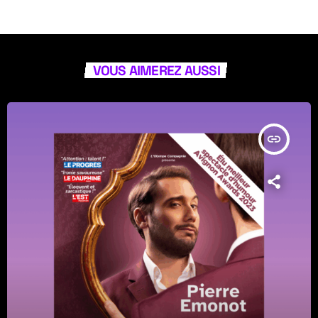
VOUS AIMEREZ AUSSI
insert_link