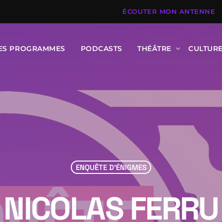
ÉCOUTER MON ANTENNE
DES PROGRAMMES
PODCASTS
THÉÂTRE
CULTUR
ENQUÊTE D'ÉNIGMES
NICOLAS FERRU