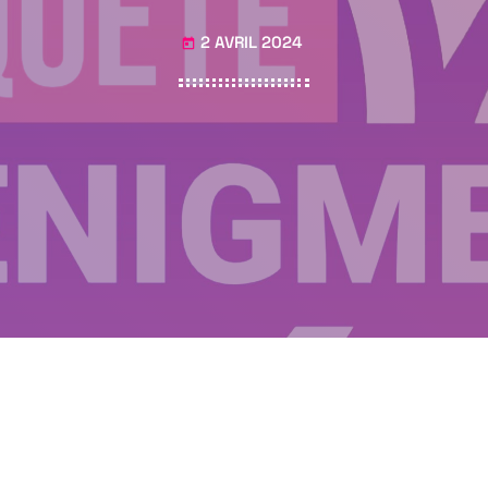
2 AVRIL 2024
today