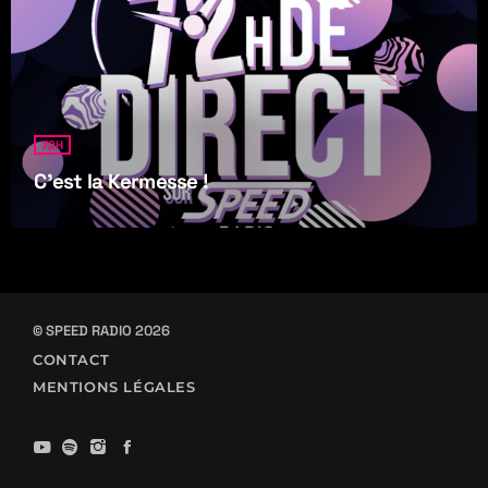
72H
C’est la Kermesse !
© SPEED RADIO 2026
CONTACT
MENTIONS LÉGALES