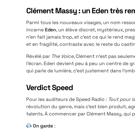
Clément Massy : un Eden très r
Parmi tous les nouveaux visages, un nom ressor
incarne
Eden
, un élève discret, mystérieux, pres
n’en fait jamais trop, et c’est ce qui le rend m
et en fragilité, contraste avec le reste du cast
Révélé par
The Voice
, Clément n’est pas seulem
l’écran. Eden devient peu à peu un centre de gr
qui parle de lumière, c’est justement dans l’o
Verdict Speed
Pour les auditeurs de Speed Radio :
Tout pour l
révolution du genre, mais c’est bien produit, agr
talents. À commencer par Clément Massy, qui pou
On garde
: