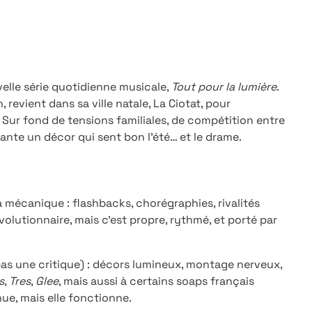
velle série quotidienne musicale,
Tout pour la lumière
.
 revient dans sa ville natale, La Ciotat, pour
. Sur fond de tensions familiales, de compétition entre
lante un décor qui sent bon l’été… et le drame.
 mécanique : flashbacks, chorégraphies, rivalités
olutionnaire, mais c’est propre, rythmé, et porté par
 pas une critique) : décors lumineux, montage nerveux,
s, Tres
,
Glee
, mais aussi à certains soaps français
nue, mais elle fonctionne.