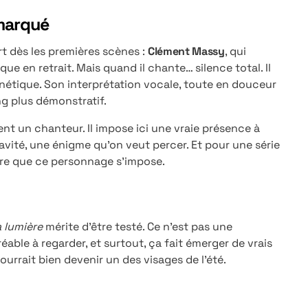
emarqué
t dès les premières scènes :
Clément Massy
, qui
que en retrait. Mais quand il chante… silence total. Il
agnétique. Son interprétation vocale, toute en douceur
ing plus démonstratif.
ent un chanteur. Il impose ici une vraie présence à
avité, une énigme qu’on veut percer. Et pour une série
mbre que ce personnage s’impose.
a lumière
mérite d’être testé. Ce n’est pas une
éable à regarder, et surtout, ça fait émerger de vrais
rrait bien devenir un des visages de l’été.