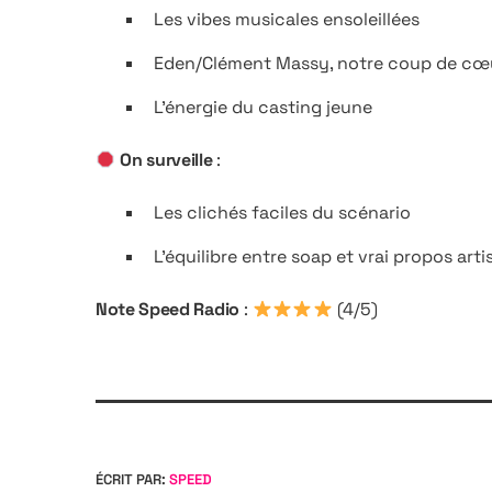
Les vibes musicales ensoleillées
Eden/Clément Massy, notre coup de cœ
L’énergie du casting jeune
On surveille
:
Les clichés faciles du scénario
L’équilibre entre soap et vrai propos arti
Note Speed Radio
:
(4/5)
ÉCRIT PAR:
SPEED