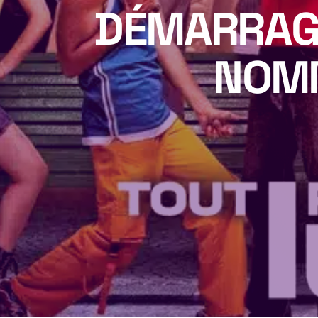
DÉMARRAGE
NOM