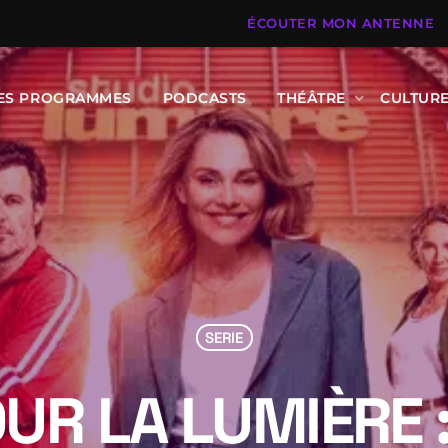
ÉCOUTER MON ANTENNE
DES PROGRAMMES
PODCASTS
THÉÂTRE
CULTUR
SERIE
UR LA LUMIÈRE 