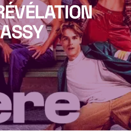
RÉVÉLATION
ASSY