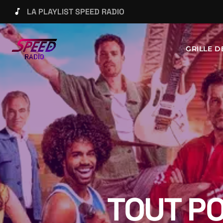
LA PLAYLIST SPEED RADIO
music_note
GRILLE 
TOUT PO