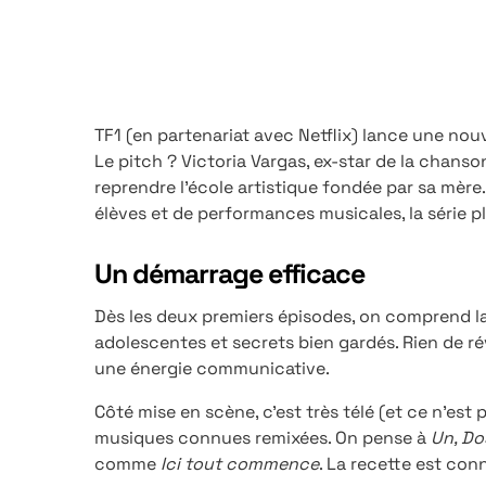
TF1 (en partenariat avec Netflix) lance une nou
Le pitch ? Victoria Vargas, ex-star de la chanson,
reprendre l’école artistique fondée par sa mère
élèves et de performances musicales, la série p
Un démarrage efficace
Dès les deux premiers épisodes, on comprend la
adolescentes et secrets bien gardés. Rien de rév
une énergie communicative.
Côté mise en scène, c’est très télé (et ce n’est
musiques connues remixées. On pense à
Un, Do
comme
Ici tout commence
. La recette est con