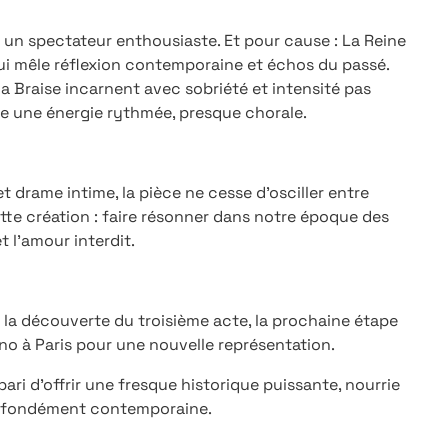
e un spectateur enthousiaste. Et pour cause : La Reine
 qui mêle réflexion contemporaine et échos du passé.
a Braise incarnent avec sobriété et intensité pas
e une énergie rythmée, presque chorale.
 drame intime, la pièce ne cesse d’osciller entre
 cette création : faire résonner dans notre époque des
et l’amour interdit.
 la découverte du troisième acte, la prochaine étape
rano à Paris pour une nouvelle représentation.
pari d’offrir une fresque historique puissante, nourrie
rofondément contemporaine.