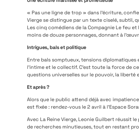
Une écriture maîtrisée et prometteuse
« Pas une ligne de trop » dans l’écriture, confi
Vierge se distingue par un texte ciselé, subtil,
Les cinq comédiens de la Compagnie Le feu et l
moins de douze personnages, donnant à l’œuvr
Intrigues, bals et politique
Entre bals somptueux, tensions diplomatiques et
l’intime et le collectif. C’est toute la force de
questions universelles sur le pouvoir, la liberté 
Et après ?
Alors que le public attend déjà avec impatience
est fixée : rendez-vous le 2 avril à l’Espace So
Avec La Reine Vierge, Leonie Guilbert réussit le 
de recherches minutieuses, tout en restant p