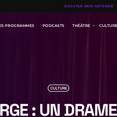
ÉCOUTER MON ANTENNE
DES PROGRAMMES
PODCASTS
THÉÂTRE
CULTUR
CULTURE
ERGE : UN DRAM