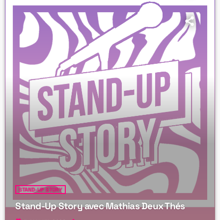
STAND-UP STORY
Stand-Up Story avec Mathias Deux Thés