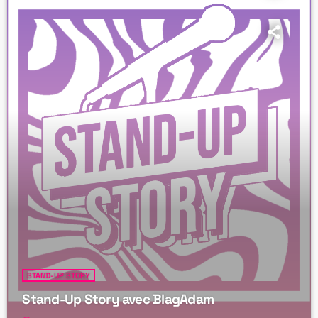
STAND-UP STORY
Stand-Up Story avec BlagAdam