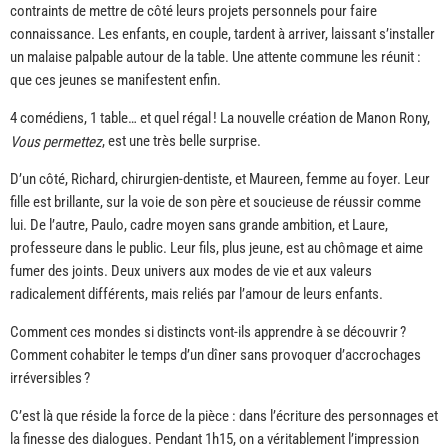
contraints de mettre de côté leurs projets personnels pour faire
connaissance. Les enfants, en couple, tardent à arriver, laissant s’installer
un malaise palpable autour de la table. Une attente commune les réunit :
que ces jeunes se manifestent enfin.
4 comédiens, 1 table… et quel régal ! La nouvelle création de Manon Rony,
, est une très belle surprise.
Vous permettez
D’un côté, Richard, chirurgien-dentiste, et Maureen, femme au foyer. Leur
fille est brillante, sur la voie de son père et soucieuse de réussir comme
lui. De l’autre, Paulo, cadre moyen sans grande ambition, et Laure,
professeure dans le public. Leur fils, plus jeune, est au chômage et aime
fumer des joints. Deux univers aux modes de vie et aux valeurs
radicalement différents, mais reliés par l’amour de leurs enfants.
Comment ces mondes si distincts vont-ils apprendre à se découvrir ?
Comment cohabiter le temps d’un dîner sans provoquer d’accrochages
irréversibles ?
C’est là que réside la force de la pièce : dans l’écriture des personnages et
la finesse des dialogues. Pendant 1h15, on a véritablement l’impression